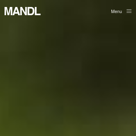
Menu
Close