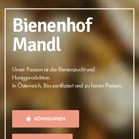
Bienenhof
Mandl
Unser Passion ist die Bienenzucht und
Honigproduktion.
In Österreich, Bio-zertifiziert und zu fairen Preisen.
KÖNIGINNEN