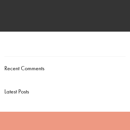
Recent Comments
Latest Posts