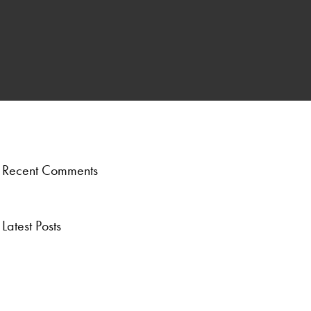
ber
.
Recent Comments
Latest Posts