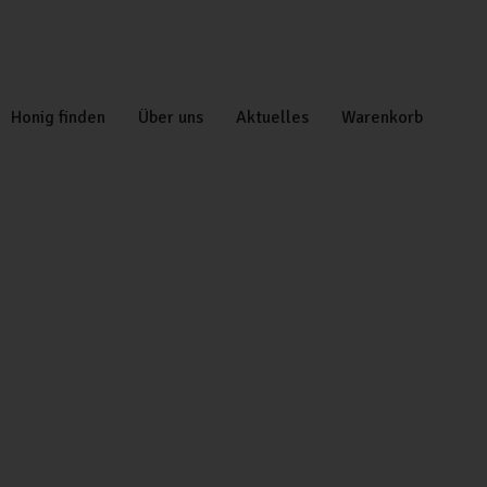
Honig finden
Über uns
Aktuelles
Warenkorb