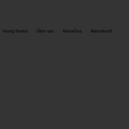
Honig finden
Über uns
Aktuelles
Warenkorb