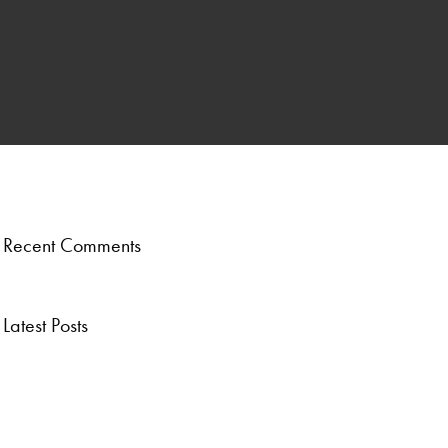
ber
.
Recent Comments
Latest Posts