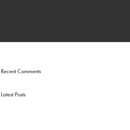
ber
.
Recent Comments
Latest Posts