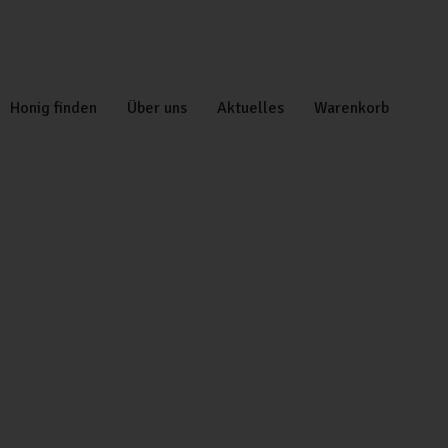
Honig finden
Über uns
Aktuelles
Warenkorb