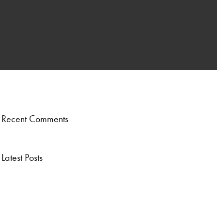
ber
.
Recent Comments
Latest Posts