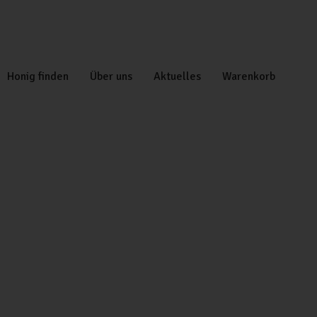
Honig finden
Über uns
Aktuelles
Warenkorb