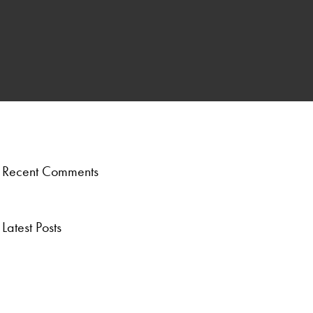
ber
.
Recent Comments
Latest Posts