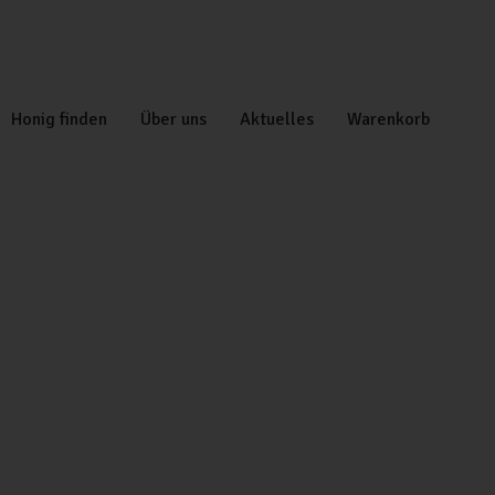
Honig finden
Über uns
Aktuelles
Warenkorb