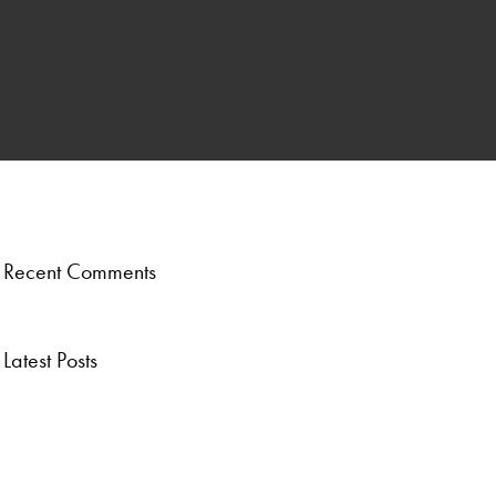
ber
.
Recent Comments
Latest Posts