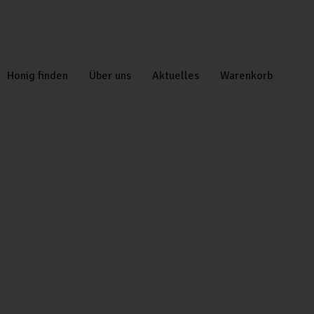
Honig finden
Über uns
Aktuelles
Warenkorb