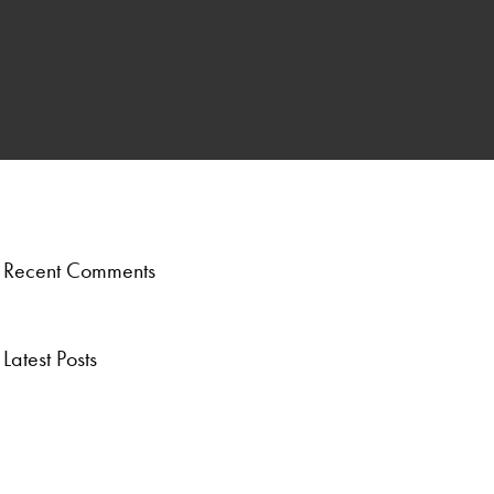
ber
.
Recent Comments
Latest Posts