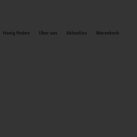
Honig finden
Über uns
Aktuelles
Warenkorb