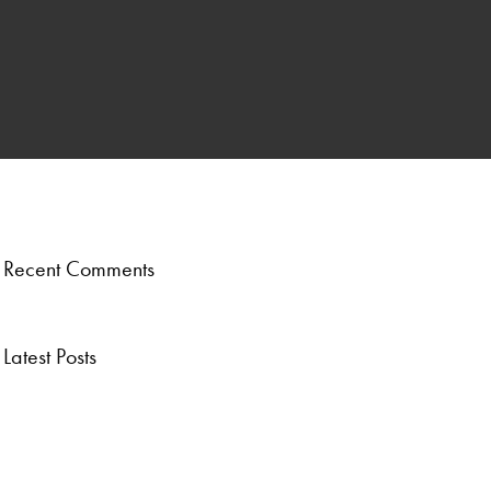
ber
.
Recent Comments
Latest Posts