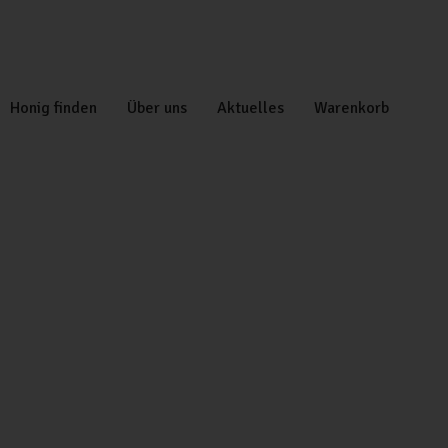
Honig finden
Über uns
Aktuelles
Warenkorb