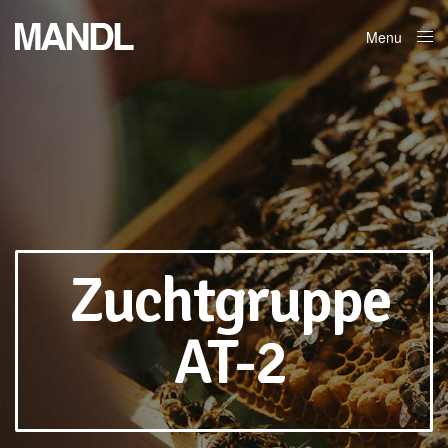
Menu
Close
Zuchtgruppe
AT-2