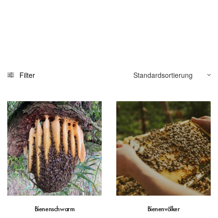
Filter
Bienenschwarm
Bienenvölker