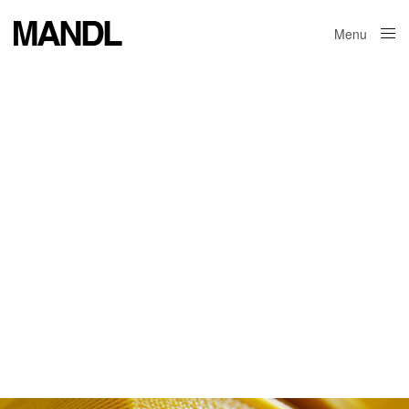
Menu
Close