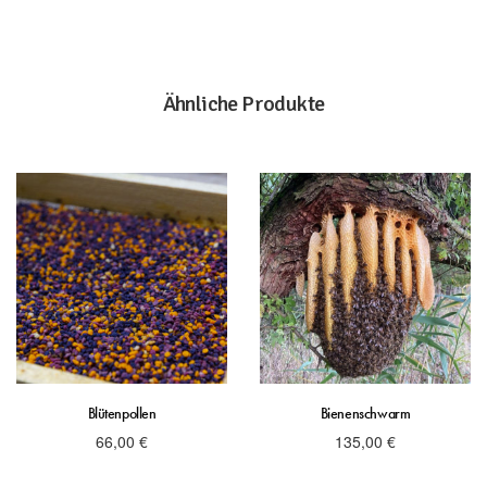
Ähnliche Produkte
Blütenpollen
Bienenschwarm
66,00
€
135,00
€
inkl. 10 % MwSt.
inkl. 10 % MwSt.