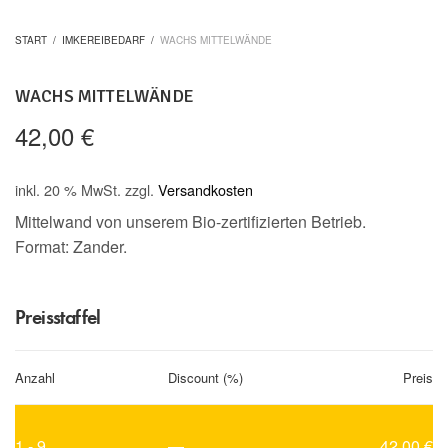
START
/
IMKEREIBEDARF
/
WACHS MITTELWÄNDE
WACHS MITTELWÄNDE
42,00
€
inkl. 20 % MwSt.
zzgl.
Versandkosten
Mittelwand von unserem Bio-zertifizierten Betrieb.
Format: Zander.
Preisstaffel
Anzahl
Discount (%)
Preis
1 - 9
—
42,00
€