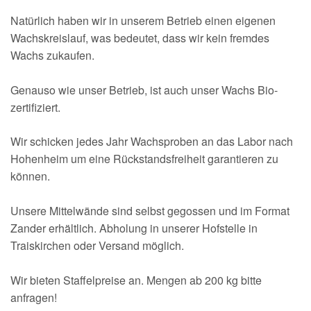
Natürlich haben wir in unserem Betrieb einen eigenen
Wachskreislauf, was bedeutet, dass wir kein fremdes
Wachs zukaufen.
Genauso wie unser Betrieb, ist auch unser Wachs Bio-
zertifiziert.
Wir schicken jedes Jahr Wachsproben an das Labor nach
Hohenheim um eine Rückstandsfreiheit garantieren zu
können.
Unsere Mittelwände sind selbst gegossen und im Format
Zander erhältlich. Abholung in unserer Hofstelle in
Traiskirchen oder Versand möglich.
Wir bieten Staffelpreise an. Mengen ab 200 kg bitte
anfragen!